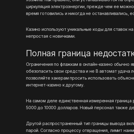
циркуляция электроэнергии, прежде чем ее можно 
время готовились и никогда не останавливались, 
Казино используют уникальные коды для ставок на
непростая с новичками.
Полная граница недостат
Ограничения по флажкам в онлайн-казино обычно 
обезопасить свои средства и не В
автомат удача 
позволяйте хакерам просить использовать объясне
интернет-казино к другому.
На самом деле единственная измеренная граница р
5000 до 10000 долларов. Новый персонал также де
Другой распространенный тип границы вывода вкл
парой. Согласно процессу отвращения, лимит наи