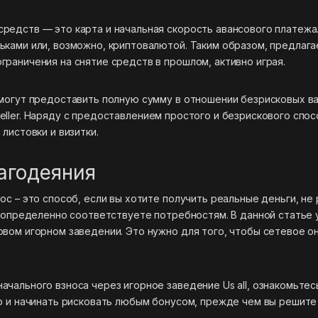
редств — это карта и начальная скорость авансового платежа.
ками или, возможно, криптовалютой. Таким образом, предлага
раничения на снятие средств в прошлом, активно играя.
 могут предоставить полную сумму в отношении безрисковых в
Neteller. Наряду с предоставлением простого и безрискового спо
листовки и визитки.
агодеяния
с – это способ, если вы хотите получить реальные деньги, не 
ы определенно соответствуете потребностям. В данной статье 
вом игорном заведении. Это нужно для того, чтобы сетевое о
.
чального взноса через игорное заведение Us all, ознакомьтес
о и начинать рисковать любым бонусом, прежде чем вы решите