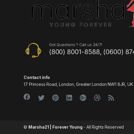
Got Questions ? Call us 24/7!
(800) 8001-8588, (0600) 87
Contact info
17 Princess Road, London, Greater London NW1 8JR, UK
©
Marsha21 | Forever Young
- All Rights Reserved