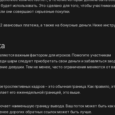
будет использовать. Это сделано для того, чтобы участники к
если они совершают серьезные покупки.
 2 авансовых платежа, а также на бонусные деньги. Ниже инстр
ка
являются важным фактором для игроков. Помогите участникам
леди шарм
следует приобретать свои деньги и забавляться зао
ние девушки. Тем не менее, часто ограничения меняются от в
етроспективных кадров – это обычная граница. Как правило, э
лает его еженедельной границей, это выше.
ючает наименьшую границу вывода. Ваш поток может быть как 
менее дорогих обратных ссылок может быть лучше.