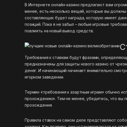
В Интернете онлайн-казино предлагают вам огромн
менее, есть несколько вещей, которые вы должны и
составляющих будет награда, которую имеет данно
позиций. Пока я не забыл – любые игровые требова
повлиять на новый вывод средств.
С
Требования к ставкам будут фразами, определяющ
предназначены для защиты нового казино от чре
денег. И начинающий начинает внимательно смотре
игорном заведении.
Термин «требования к азартным играм» обычно ис
прохождению». Тем не менее, убедитесь, что вы 
прохождения.
Правила ставок на самом деле представляют собо
хозяина. Как правило, они устанавливаются на оп